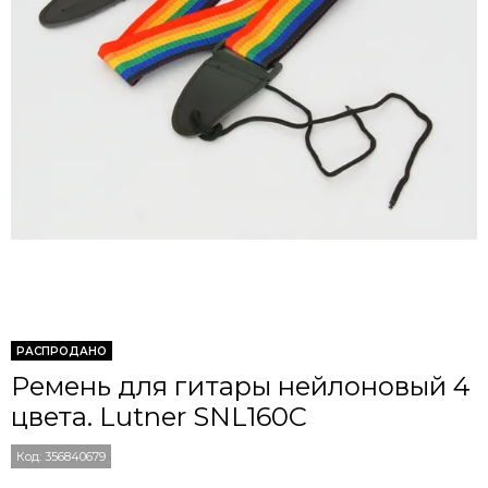
РАСПРОДАНО
Ремень для гитары нейлоновый 4
цвета. Lutner SNL160C
Код:
356840679