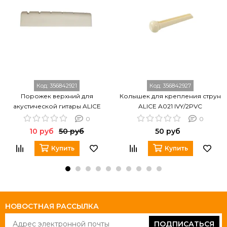
Код:
356842921
Код:
356842927
Порожек верхний для
Колышек для крепления струн
акустической гитары ALICE
ALICE A021 IVY/2PVC
A026
0
0
10 руб
50 руб
50 руб
Купить
Купить
НОВОСТНАЯ РАССЫЛКА
ПОДПИСАТЬСЯ