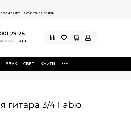
ерам / Опт
Обратная связь
001 29 26
 звонок
ЗВУК
СВЕТ
КНИГИ
я гитара 3/4 Fabio