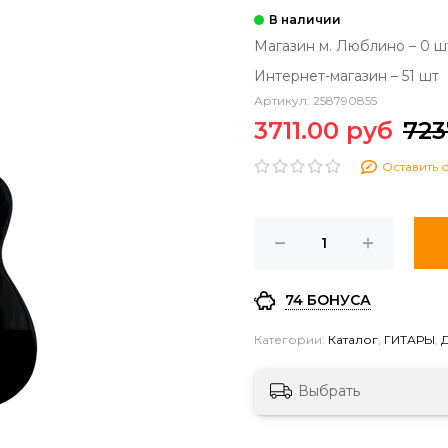
Магазин м. Люблино – 0 ш
Интернет-магазин – 51 шт
Артикул:
258790855
3711.00 руб
723
Оставить 
74 БОНУСА
Категории:
Каталог
,
ГИТАРЫ
,
Выбрать