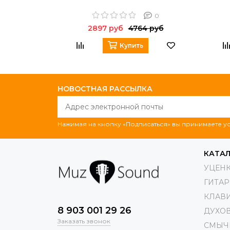
0
2897 руб
4764 руб
Купить
НОВОСТНАЯ РАССЫЛКА
Нажимая на кнопку «Подписаться» вы принимаете 
КАТА
УЦЕН
ГИТА
КЛАВ
8 903 001 29 26
ДУХО
Заказать звонок
СМЫЧ