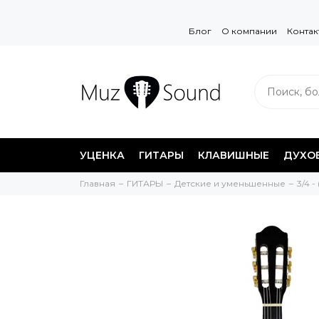
Блог
О компании
Контак
УЦЕНКА
ГИТАРЫ
КЛАВИШНЫЕ
ДУХО
Главная
ГИТАРЫ
Детские и уменьшенные
3/4 -