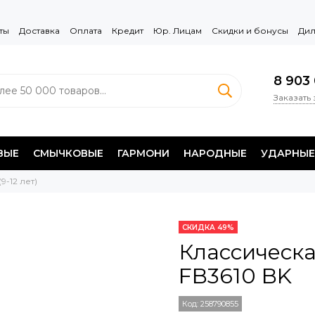
ты
Доставка
Оплата
Кредит
Юр. Лицам
Скидки и бонусы
Дил
8 903 
Заказать
ВЫЕ
СМЫЧКОВЫЕ
ГАРМОНИ
НАРОДНЫЕ
УДАРНЫЕ
 (9-12 лет)
СКИДКА 49%
Классическа
FB3610 BK
Код:
258790855