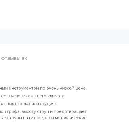
ОТЗЫВЫ ВК
ным инструментом по очень низкой цене.
 ее в условиях нашего климата
альных школах или студиях
лон грифа, высоту струн и предотвращает
ые струны на гитаре, но и металлические