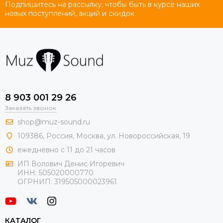
Подпишитесь на рассылку, чтобы быть в курсе наших
новых поступлений, акций и скидок.
8 903 001 29 26
Заказать звонок
shop@muz-sound.ru
109386
,
Россия
,
Москва
,
ул.
Новороссийская
, 19
ежедневно с 11 до 21 часов
ИП Волович Денис Игоревич
ИНН:
505020000770
ОГРНИП:
319505000023961
КАТАЛОГ