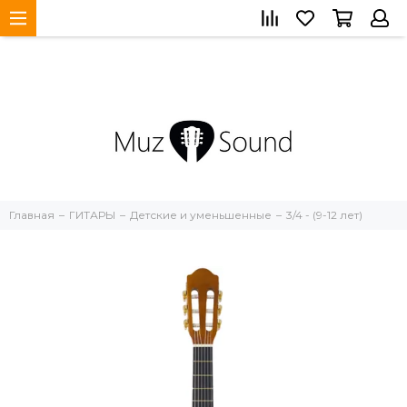
Главная
ГИТАРЫ
Детские и уменьшенные
3/4 - (9-12 лет)