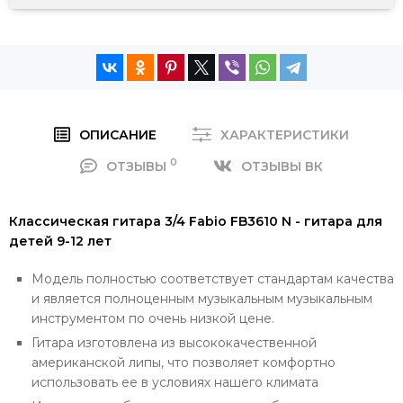
ОПИСАНИЕ
ХАРАКТЕРИСТИКИ
0
ОТЗЫВЫ
ОТЗЫВЫ ВК
Классическая гитара 3/4 Fabio FB3610 N - гитара для
детей 9-12 лет
Модель полностью соответствует стандартам качества
и является полноценным музыкальным музыкальным
инструментом по очень низкой цене.
Гитара изготовлена из высококачественной
американской липы, что позволяет комфортно
использовать ее в условиях нашего климата