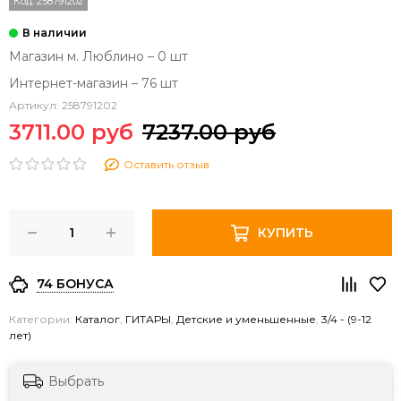
Код:
258791202
Магазин м. Люблино – 0 шт
Интернет-магазин – 76 шт
Артикул:
258791202
3711.00 руб
7237.00 руб
Оставить отзыв
КУПИТЬ
74 БОНУСА
Категории:
Каталог
,
ГИТАРЫ
,
Детские и уменьшенные
,
3/4 - (9-12
лет)
Выбрать