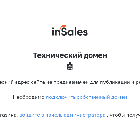
Технический домен
🤖
еский адрес сайта не предназначен для публикации и р
Необходимо
подключить собственный домен
агазина,
войдите в панель администратора
, чтобы получ