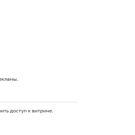
екламы.
ить доступ к витрине.