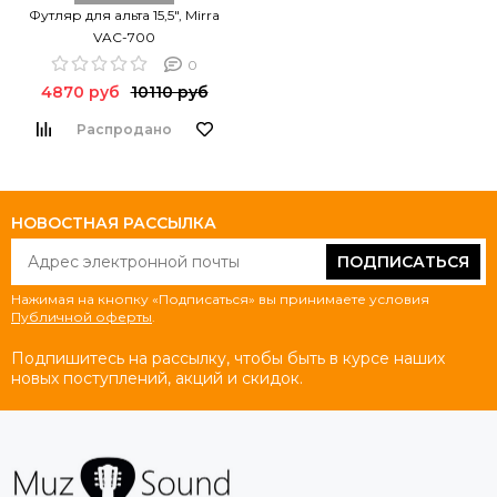
Футляр для альта 15,5", Mirra
VAC-700
0
4870 руб
10110 руб
Распродано
НОВОСТНАЯ РАССЫЛКА
ПОДПИСАТЬСЯ
Нажимая на кнопку «Подписаться» вы принимаете условия
Публичной оферты
.
Подпишитесь на рассылку, чтобы быть в курсе наших
новых поступлений, акций и скидок.