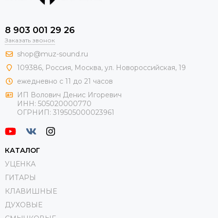
8 903 001 29 26
Заказать звонок
shop@muz-sound.ru
109386
,
Россия
,
Москва
,
ул.
Новороссийская
, 19
ежедневно с 11 до 21 часов
ИП Волович Денис Игоревич
ИНН:
505020000770
ОГРНИП:
319505000023961
КАТАЛОГ
УЦЕНКА
ГИТАРЫ
КЛАВИШНЫЕ
ДУХОВЫЕ