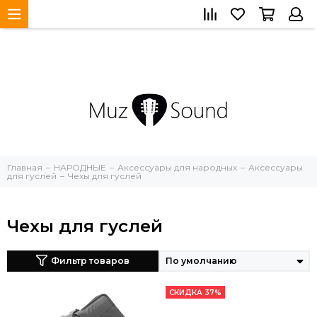
Главная
НАРОДНЫЕ
Аксессуары для народных
Аксессуары
для гуслей
Чехы для гуслей
Чехы для гуслей
Фильтр товаров
СКИДКА 37%