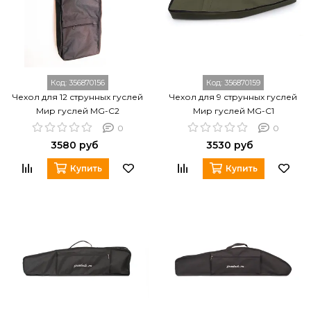
Код:
356870156
Код:
356870159
Чехол для 12 струнных гуслей
Чехол для 9 струнных гуслей
Мир гуслей MG-C2
Мир гуслей MG-C1
0
0
3580 руб
3530 руб
Купить
Купить