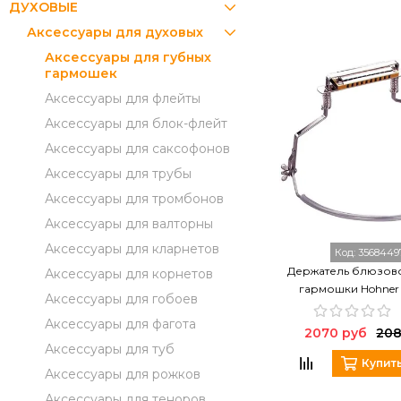
ДУХОВЫЕ
Аксессуары для духовых
Аксессуары для губных
гармошек
Аксессуары для флейты
Аксессуары для блок-флейт
Аксессуары для саксофонов
Аксессуары для трубы
Аксессуары для тромбонов
Аксессуары для валторны
Аксессуары для кларнетов
Код:
3568449
Держатель блюзов
Аксессуары для корнетов
гармошки Hohner
Аксессуары для гобоев
Аксессуары для фагота
2070 руб
208
Аксессуары для туб
Купит
Аксессуары для рожков
Аксессуары для теноров