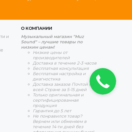
О КОМПАНИИ
ти и
Музыкальный магазин "Muz
Sound" – лучшие товары по
низким ценам!
ие
Низкие цены от
производителей
Доставка в течение 2-3 часов
Бесплатная консультация
Бесплатная настройка и
диагностика
Доставка заказов Почтой по
всей Стране за 5-15 дней
Только оригинальная и
сертифицированная
продукция
Гарантия до 5 лет
Не понравился товар?
Вернем или обменяем в
течение 14-ти дней без