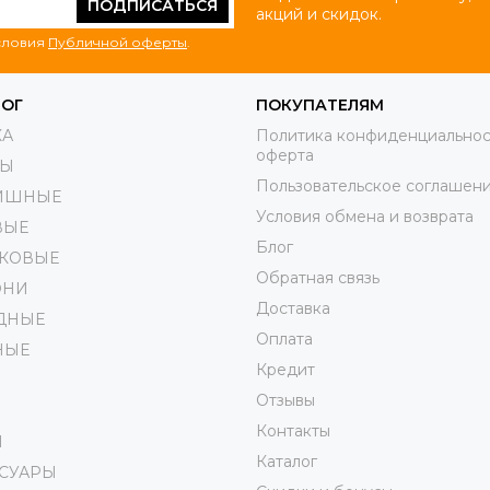
ПОДПИСАТЬСЯ
акций и скидок.
условия
Публичной оферты
.
ЛОГ
ПОКУПАТЕЛЯМ
КА
Политика конфиденциальнос
оферта
РЫ
Пользовательское соглашен
ИШНЫЕ
Условия обмена и возврата
ВЫЕ
Блог
КОВЫЕ
Обратная связь
ОНИ
Доставка
ДНЫЕ
Оплата
НЫЕ
Кредит
Отзывы
Контакты
И
Каталог
ССУАРЫ