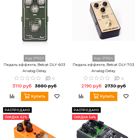
Код:
071023
Код:
071024
Педаль эффекта, Belcat DLY-603
Педаль эффекта, Belcat DLY-703
Analog Delay
Analog Delay
0
0
3110 руб
3880 руб
2190 руб
2730 руб
Купить
Купить
РАСПРОДАНО
РАСПРОДАНО
СКИДКА 62%
СКИДКА 54%