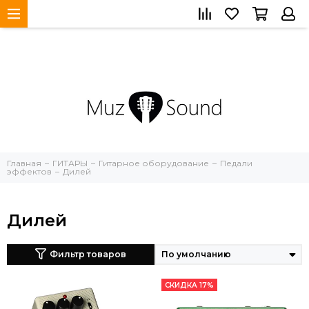
Главная
ГИТАРЫ
Гитарное оборудование
Педали
эффектов
Дилей
Дилей
Фильтр товаров
СКИДКА 17%