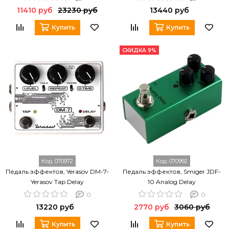
11410 руб
23230 руб
13440 руб
Купить
Купить
СКИДКА 9%
Код:
070972
Код:
070992
Педаль эффектов, Yerasov DM-7-
Педаль эффектов, Smiger JDF-
Yerasov Tap Delay
10 Analog Delay
0
0
13220 руб
2770 руб
3060 руб
Купить
Купить