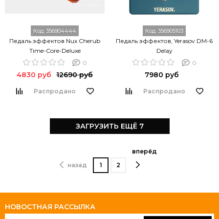
Код:
356904444
Код:
356905103
Педаль эффектов Nux Cherub
Педаль эффектов, Yerasov DM-6
Time-Core-Deluxe
Delay
0
0
4830 руб
12690 руб
7980 руб
Распродано
Распродано
ЗАГРУЗИТЬ ЕЩЁ 7
вперёд
назад
1
2
НОВОСТНАЯ РАССЫЛКА