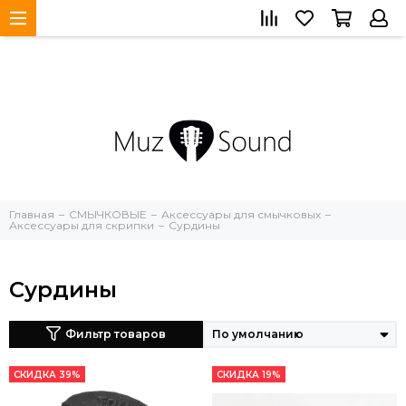
Главная
СМЫЧКОВЫЕ
Аксессуары для смычковых
Аксессуары для скрипки
Сурдины
Сурдины
Фильтр товаров
СКИДКА 39%
СКИДКА 19%