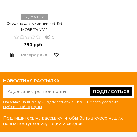
Код:
356881335
Сурдина для скрипки 4/4-3/4
МОЗЕРЪ MV-1
0
780 руб
Распродано
НОВОСТНАЯ РАССЫЛКА
ПОДПИСАТЬСЯ
Нажимая на кнопку «Подписаться» вы принимаете условия
Публичной оферты
.
Подпишитесь на рассылку, чтобы быть в курсе наших
новых поступлений, акций и скидок.